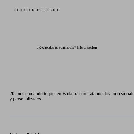
CORREO ELECTRÓNICO
ENVIAR ENLACE
¿Recuerdas tu contraseña?
Iniciar sesión
20 años cuidando tu piel en Badajoz con tratamientos profesional
y personalizados.