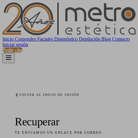
Inicio
Corporales
Faciales
Diagnóstico
Depilación
Blog
Contacto
Iniciar sesión
Pedir cita
VOLVER AL INICIO DE SESIÓN
Recuperar
TE ENVIAMOS UN ENLACE POR CORREO